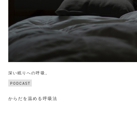
深い眠りへの呼吸。
PODCAST
からだを温める呼吸法