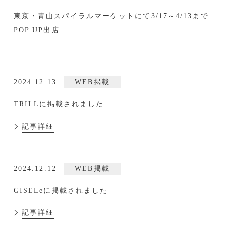
SHOP LIST
PRIVACY POLICY
東京・青山スパイラルマーケットにて3/17～4/13まで
POP UP出店
NEWSLETTER
ニュースレター登録はこちら
2024.12.13
WEB掲載
TRILLに掲載されました
記事詳細
2024.12.12
WEB掲載
GISELeに掲載されました
記事詳細