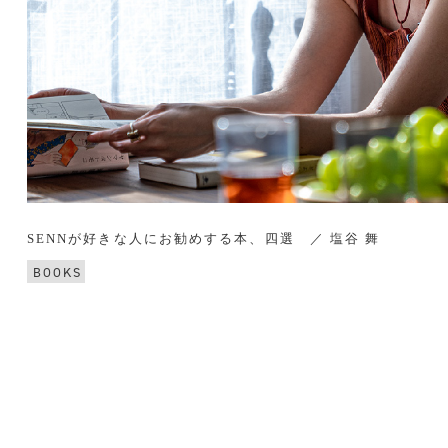
SENNが好きな人にお勧めする本、四選 ／ 塩谷 舞
BOOKS